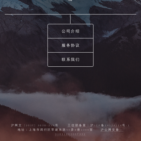
公司介绍
服务协议
联系我们
沪网文 [2017] 3638-239号
工信部备案：沪ICP备14024114号-1
地址：上海市闵行区莘建东路58弄B座1306室
沪公网安备：
31011202007322