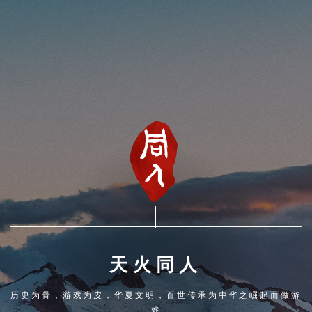
天火同人
历史为骨，游戏为皮，华夏文明，百世传承
为中华之崛起而做游
戏